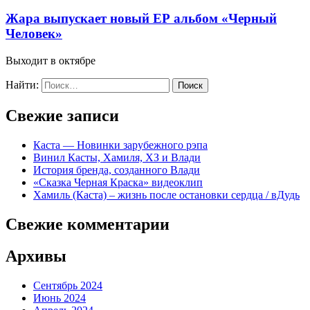
Жара выпускает новый ЕР альбом «Черный
Человек»
Выходит в октябре
Найти:
Свежие записи
Каста — Новинки зарубежного рэпа
Винил Касты, Хамиля, ХЗ и Влади
История бренда, созданного Влади
«Сказка Черная Краска» видеоклип
Хамиль (Каста) – жизнь после остановки сердца / вДудь
Свежие комментарии
Архивы
Сентябрь 2024
Июнь 2024