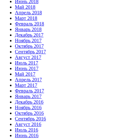
Июнь 2018
Май 2018
Апрель 2018
Март 2018
Февраль 2018
Январь 2018
Декабрь 2017
Ноябрь 2017
Октябрь 2017
Сентябрь 2017
Август 2017
Июль 2017
Июнь 2017
Май 2017
Апрель 2017
Март 2017
Февраль 2017
Январь 2017
Декабрь 2016
Ноябрь 2016
Октябрь 2016
Сентябрь 2016
Август 2016
Июль 2016
Июнь 2016