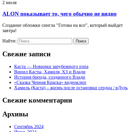
2 июля
ALON показывает то, чего обычно не видно
Создание обложки сингла "Готова на все", который выйдет
завтра!
Найти:
Свежие записи
Каста — Новинки зарубежного рэпа
Винил Касты, Хамиля, ХЗ и Влади
История бренда, созданного Влади
«Сказка Черная Краска» видеоклип
Хамиль (Каста) – жизнь после остановки сердца / вДудь
Свежие комментарии
Архивы
Сентябрь 2024
Июнь 2024