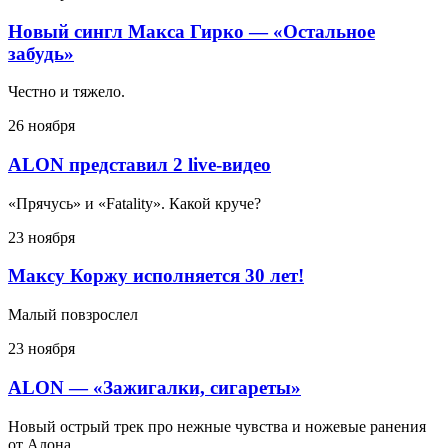
Новый сингл Макса Гирко — «Остальное
забудь»
Честно и тяжело.
26 ноября
ALON представил 2 live-видео
«Прячусь» и «Fatality». Какой круче?
23 ноября
Максу Коржу исполняется 30 лет!
Малый повзрослел
23 ноября
ALON — «Зажигалки, сигареты»
Новый острый трек про нежные чувства и ножевые ранения
от Алона