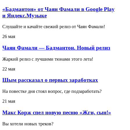
«Бадмантон» от Чаян Фамали в Google Play
и Яндекс.Музыке
Слушайте и качайте свежий релиз от Чаян Фамали!
26 мая
Чаян Фамали — Бадмантон. Новый релиз
Жаркий релиз с лучшими тюнами этого лета!
22 мая
Шым рассказал о первых заработках
На повестке дня стоял вопрос, где подзаработать?
21 мая
Макс Корж спел новую песню «Жги, сын!»
Вы хотели новых треков?