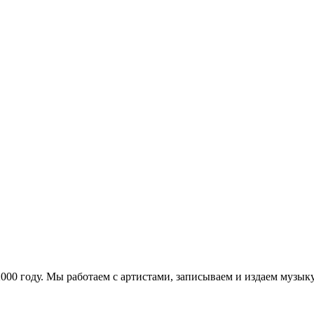
в 2000 году. Мы работаем с артистами, записываем и издаем муз