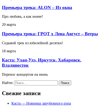
Премьера трека: ALON – Из окна
Про любовь, а как иначе!
20 марта
Премьера трека: ГРОТ x Лена Август – Ветры
Седьмой трек из юбилейной десятки!
18 марта
Каста: Улан-Удэ, Иркутск, Хабаровск,
Владивосток
Перенос концертов на июнь
Найти:
Свежие записи
Каста — Новинки зарубежного рэпа