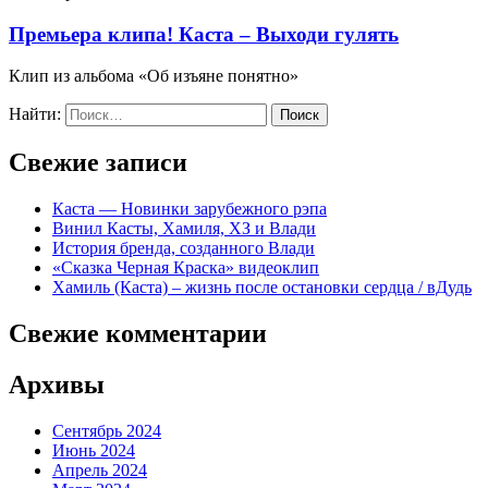
Премьера клипа! Каста – Выходи гулять
Клип из альбома «Об изъяне понятно»
Найти:
Свежие записи
Каста — Новинки зарубежного рэпа
Винил Касты, Хамиля, ХЗ и Влади
История бренда, созданного Влади
«Сказка Черная Краска» видеоклип
Хамиль (Каста) – жизнь после остановки сердца / вДудь
Свежие комментарии
Архивы
Сентябрь 2024
Июнь 2024
Апрель 2024