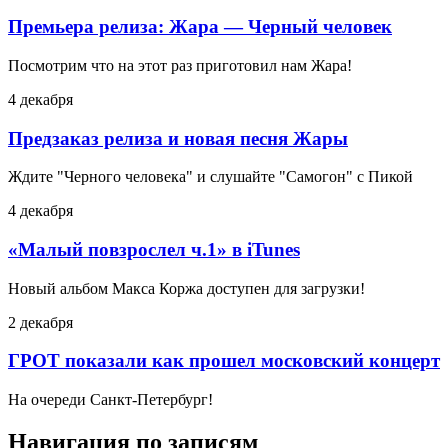
Премьера релиза: Жара — Черный человек
Посмотрим что на этот раз приготовил нам Жара!
4 декабря
Предзаказ релиза и новая песня Жары
Ждите "Черного человека" и слушайте "Самогон" с Пикой
4 декабря
«Малый повзрослел ч.1» в iTunes
Новый альбом Макса Коржа доступен для загрузки!
2 декабря
ГРОТ показали как прошел московский концерт
На очереди Санкт-Петербург!
Навигация по записям