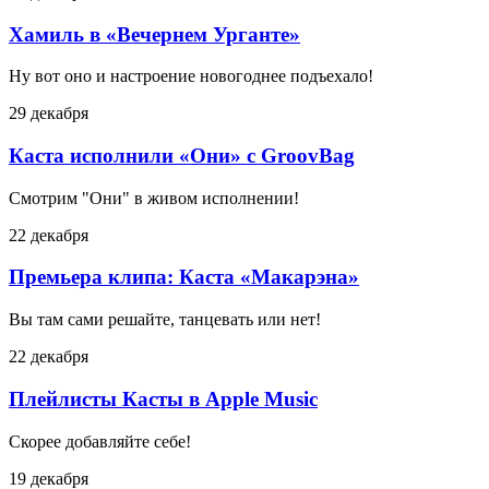
Хамиль в «Вечернем Урганте»
Ну вот оно и настроение новогоднее подъехало!
29 декабря
Каста исполнили «Они» с GroovBag
Смотрим "Они" в живом исполнении!
22 декабря
Премьера клипа: Каста «Макарэна»
Вы там сами решайте, танцевать или нет!
22 декабря
Плейлисты Касты в Apple Music
Скорее добавляйте себе!
19 декабря