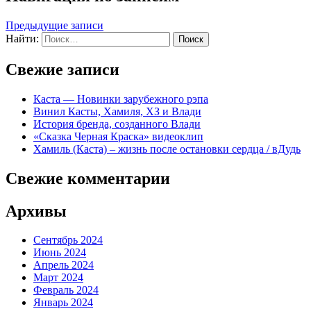
Предыдущие записи
Найти:
Свежие записи
Каста — Новинки зарубежного рэпа
Винил Касты, Хамиля, ХЗ и Влади
История бренда, созданного Влади
«Сказка Черная Краска» видеоклип
Хамиль (Каста) – жизнь после остановки сердца / вДудь
Свежие комментарии
Архивы
Сентябрь 2024
Июнь 2024
Апрель 2024
Март 2024
Февраль 2024
Январь 2024