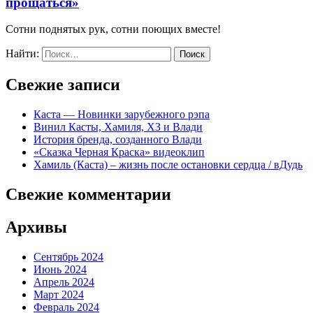
прощаться»
Сотни поднятых рук, сотни поющих вместе!
Найти:
Свежие записи
Каста — Новинки зарубежного рэпа
Винил Касты, Хамиля, ХЗ и Влади
История бренда, созданного Влади
«Сказка Черная Краска» видеоклип
Хамиль (Каста) – жизнь после остановки сердца / вДудь
Свежие комментарии
Архивы
Сентябрь 2024
Июнь 2024
Апрель 2024
Март 2024
Февраль 2024