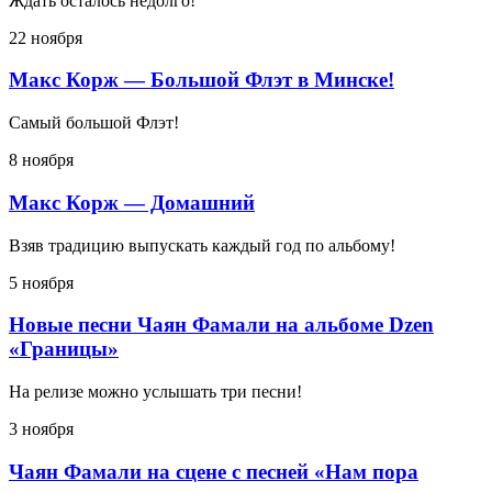
Ждать осталось недолго!
22 ноября
Макс Корж — Большой Флэт в Минске!
Самый большой Флэт!
8 ноября
Макс Корж — Домашний
Взяв традицию выпускать каждый год по альбому!
5 ноября
Новые песни Чаян Фамали на альбоме Dzen
«Границы»
На релизе можно услышать три песни!
3 ноября
Чаян Фамали на сцене с песней «Нам пора