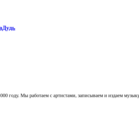
 вДудь
в 2000 году. Мы работаем с артистами, записываем и издаем муз