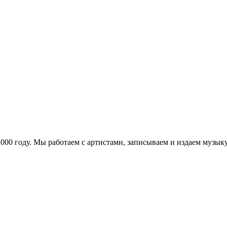
в 2000 году. Мы работаем с артистами, записываем и издаем муз