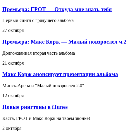
Премьера: ГРОТ — Откуда мне знать тебя
Первый сингл с грядущего альбома
27 октября
Премьера: Макс Корж — Малый повзрослел ч.2
Долгожданная вторая часть альбома
21 октября
Макс Корж анонсирует презентации альбома
Минск-Арена и "Малый повзрослел 2.0"
12 октября
Новые рингтоны в iTunes
Каста, ГРОТ и Макс Корж на твоем звонке!
2 октября