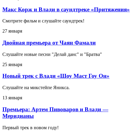
Макс Корж и Влади в саундтреке «Притяжения»
Смотрите фильм и слушайте саундтрек!
27 января
Двойная премьера от Чаян Фамали
Слушайте новые песни "Делай данс" и "Братва"
25 января
Новый трек с Влади «Шоу Маст Гоу Он»
Слушайте на микстейпе Яникса.
13 января
Премьера: Артем Пивоваров и Влади —
Меридианы
Первый трек в новом году!