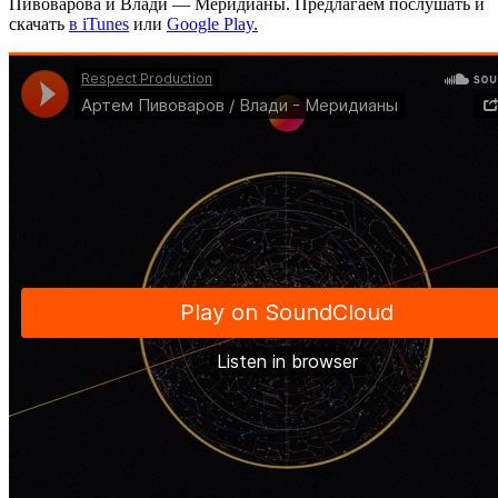
Пивоварова и Влади — Меридианы. Предлагаем послушать и
скачать
в iTunes
или
Google Play.