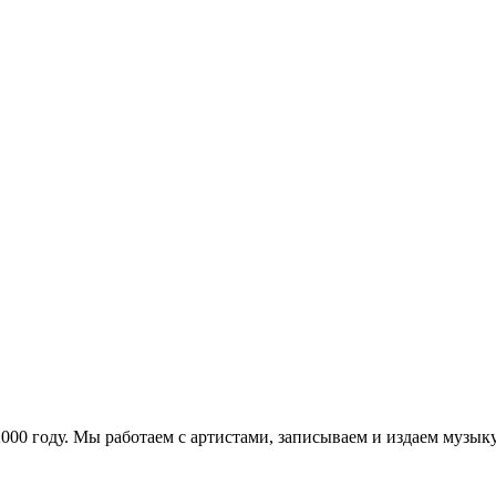
в 2000 году. Мы работаем с артистами, записываем и издаем муз