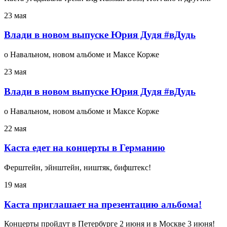
23 мая
Влади в новом выпуске Юрия Дудя #вДудь
о Навальном, новом альбоме и Максе Корже
23 мая
Влади в новом выпуске Юрия Дудя #вДудь
о Навальном, новом альбоме и Максе Корже
22 мая
Каста едет на концерты в Германию
Ферштейн, эйнштейн, ништяк, бифштекс!
19 мая
Каста приглашает на презентацию альбома!
Концерты пройдут в Петербурге 2 июня и в Москве 3 июня!