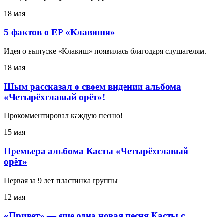
18 мая
5 фактов о EP «Клавиши»
Идея о выпуске «Клавиш» появилась благодаря слушателям.
18 мая
Шым рассказал о своем видении альбома
«Четырёхглавый орёт»!
Прокомментировал каждую песню!
15 мая
Премьера альбома Касты «Четырёхглавый
орёт»
Первая за 9 лет пластинка группы
12 мая
«Привет» — еще одна новая песня Касты с