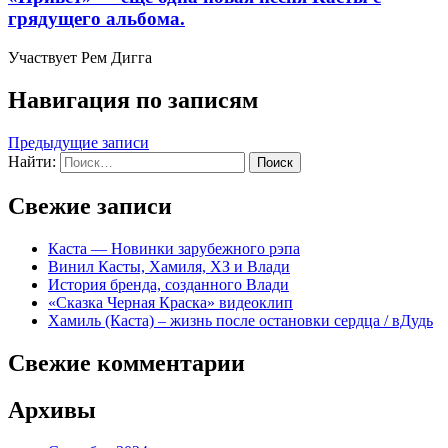
грядущего альбома.
Участвует Рем Дигга
Навигация по записям
Предыдущие записи
Найти:
Свежие записи
Каста — Новинки зарубежного рэпа
Винил Касты, Хамиля, ХЗ и Влади
История бренда, созданного Влади
«Сказка Черная Краска» видеоклип
Хамиль (Каста) – жизнь после остановки сердца / вДудь
Свежие комментарии
Архивы