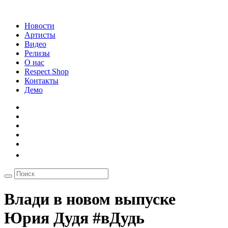
Новости
Артисты
Видео
Релизы
О нас
Respect Shop
Контакты
Демо
Влади в новом выпуске
Юрия Дудя #вДудь