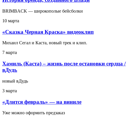
BRIMBACK — широкополые бейсболки
10 марта
«Сказка Черная Краска» видеоклип
Михаил Сегал и Каста, новый трек и клип.
7 марта
Хамиль (Каста) – жизнь после остановки сердца /
вДудь
новый вДудь
3 марта
«Длится февраль» — на виниле
Уже можно оформить предзаказ