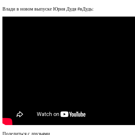
Влади в новом выпуске Юрия Дудя #вДудь:
Поделиться с друзьями