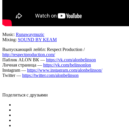
Music:
Runawaymuzic
Mixing:
SOUND BY KEAM
Выпускающий лейбл: Respect Production /
http://respectproduction.com/
Паблик ALON ВК —
https://vk.com/alonbelinson
Личная страница —
https://vk.com/belinsonlon
Instagram —
https://www.instagram.com/alonbelinson/
Twitter —
https://twitter.com/alonbelinson
Поделиться с друзьями