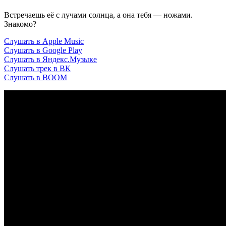
Встречаешь её с лучами солнца, а она тебя — ножами.
Знакомо?
Слушать в Apple Music
Слушать в Google Play
Слушать в Яндекс.Музыке
Слушать трек в ВК
Слушать в BOOM