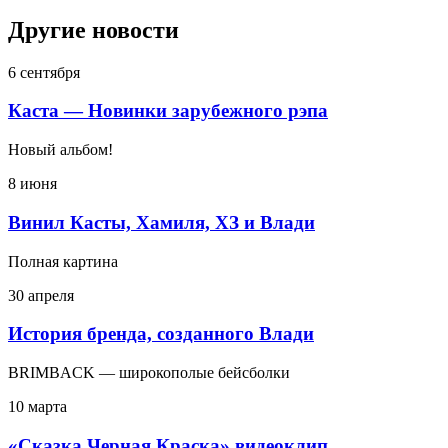
Другие новости
6 сентября
Каста — Новинки зарубежного рэпа
Новый альбом!
8 июня
Винил Касты, Хамиля, ХЗ и Влади
Полная картина
30 апреля
История бренда, созданного Влади
BRIMBACK — широкополые бейсболки
10 марта
«Сказка Черная Краска» видеоклип