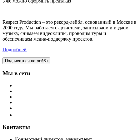
Уже можно оформить предзаказ
Respect Production – это рекорд-лейбл, основанный в Москве в
2000 году. Мы работаем с артистами, записываем и издаем
музыку, снимаем видеоклипы, проводим туры и
обеспечиваем медиа-поддержку проектов.
Подробней
Подписаться на лейбл
Мы в сети
Контакты
Концертный директор, менеджмент