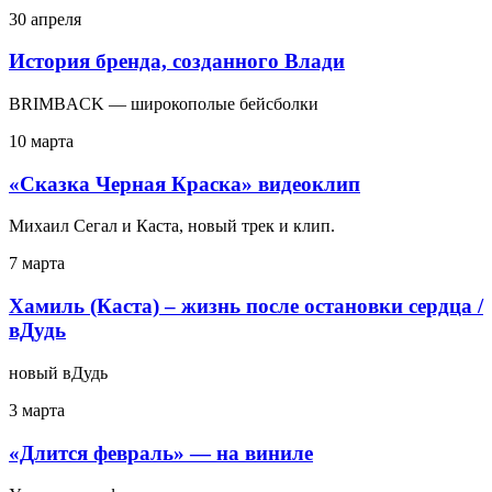
30 апреля
История бренда, созданного Влади
BRIMBACK — широкополые бейсболки
10 марта
«Сказка Черная Краска» видеоклип
Михаил Сегал и Каста, новый трек и клип.
7 марта
Хамиль (Каста) – жизнь после остановки сердца /
вДудь
новый вДудь
3 марта
«Длится февраль» — на виниле