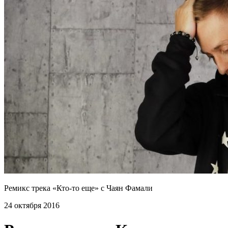
Ремикс трека «Кто-то еще» с Чаян Фамали
24 октября 2016