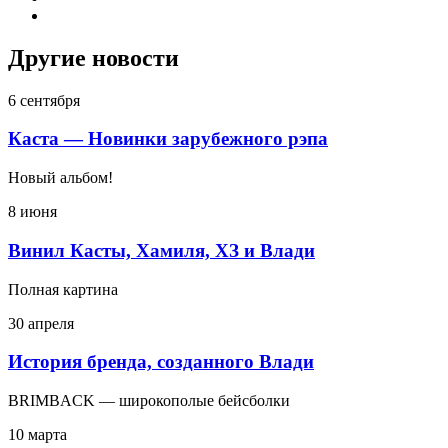
Другие новости
6 сентября
Каста — Новинки зарубежного рэпа
Новый альбом!
8 июня
Винил Касты, Хамиля, ХЗ и Влади
Полная картина
30 апреля
История бренда, созданного Влади
BRIMBACK — широкополые бейсболки
10 марта