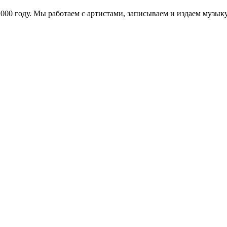
в 2000 году. Мы работаем с артистами, записываем и издаем муз