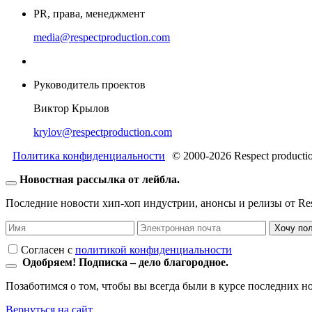
PR, права, менеджмент
media@respectproduction.com
Руководитель проектов
Виктор Крылов
krylov@respectproduction.com
Политика конфиденциальности
© 2000-2026 Respect producti
Новостная рассылка от лейбла.
Последние новости хип-хоп индустрии, анонсы и релизы от Resp
Хочу по
Согласен c
политикой конфиденциальности
Одобряем! Подписка – дело благородное.
Позаботимся о том, чтобы вы всегда были в курсе последних н
Вернуться на сайт