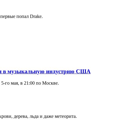
первые попал Drake.
ия в музыкальную индустрию США
-го мая, в 21:00 по Москве.
ови, дерева, льда и даже метеорита.