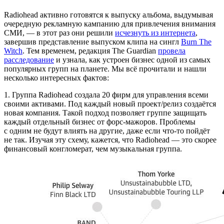
Radiohead активно готовятся к выпуску альбома, выдумывая
очередную рекламную кампанию для привлечения внимания
СМИ, — в этот раз они решили
исчезнуть из интернета
,
завершив представление выпуском клипа на сингл
Burn The
Witch
. Тем временем, редакция The Guardian
провела
расследование
и узнала, как устроен бизнес одной из самых
популярных групп на планете. Мы всё прочитали и нашли
несколько интересных фактов:
1. Группа Radiohead создала 20 фирм для управления всеми
своими активами. Под каждый новый проект/релиз создаётся
новая компания. Такой подход позволяет группе защищать
каждый отдельный бизнес от форс‑мажоров. Проблемы
с одним не будут влиять на другие, даже если что‑то пойдёт
не так. Изучая эту схему, кажется, что Radiohead — это скорее
финансовый конгломерат, чем музыкальная группа.