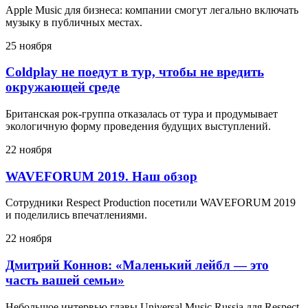
Apple Music для бизнеса: компании смогут легально включать
музыку в публичных местах.
25 ноября
Coldplay не поедут в тур, чтобы не вредить
окружающей среде
Британская рок-группа отказалась от тура и продумывает
экологичную форму проведения будущих выступлений.
22 ноября
WAVEFORUM 2019. Наш обзор
Сотрудники Respect Production посетили WAVEFORUM 2019
и поделились впечатлениями.
22 ноября
Дмитрий Коннов: «Маленький лейбл — это
часть вашей семьи»
Небольшое интервью главы Universal Music Russia для Respect