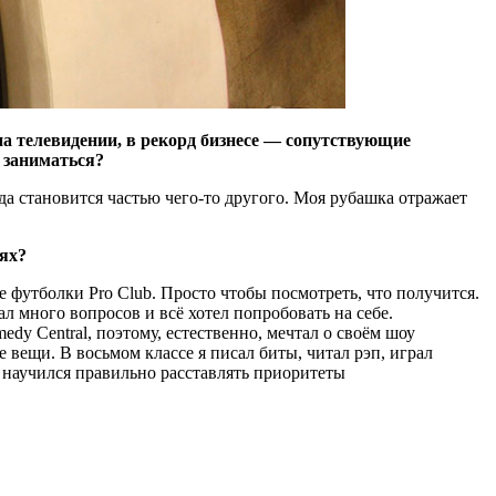
 на телевидении, в рекорд бизнесе — сопутствующие
 заниматься?
гда становится частью чего‑то другого. Моя рубашка отражает
иях?
е футболки Pro Club. Просто чтобы посмотреть, что получится.
л много вопросов и всё хотел попробовать на себе.
edy Central, поэтому, естественно, мечтал о своём шоу
 вещи. В восьмом классе я писал биты, читал рэп, играл
я научился правильно расставлять приоритеты