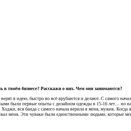
 в твоём бизнесе? Расскажи о них. Чем они занимаются?
и верят в идею, быстро во всё врубаются и делают. С самого нач
ными были первые опыты с дизайном одежды в 15-16 лет… но на 
, Ходжи, вся банда с самого начала верила в меня, мужик. Когда 
вал меня. Эти чуваки были единственными людьми, которые меня