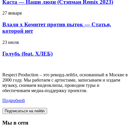
Каста — Наши люди (Стэпман Remix 2023)
27 января
Влади х Комитет против пыток — Статья,
которой нет
23 июля
Голубь (feat. ХЛЕБ)
Respect Production – это рекорд-лейбл, основанный в Москве в
2000 году. Мы работаем с артистами, записываем и издаем
музыку, снимаем видеоклипы, проводим туры и
обеспечиваем медиа-поддержку проектов.
Подробней
Подписаться на лейбл
Мы в сети