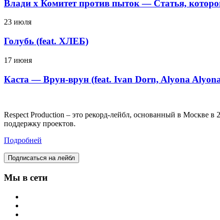
Влади х Комитет против пыток — Статья, которо
23 июля
Голубь (feat. ХЛЕБ)
17 июня
Каста — Врун-врун (feat. Ivan Dorn, Alyona Alyon
Respect Production – это рекорд-лейбл, основанный в Москве 
поддержку проектов.
Подробней
Подписаться на лейбл
Мы в сети