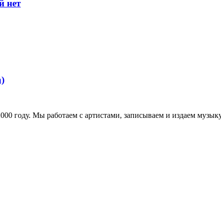
й нет
a)
в 2000 году. Мы работаем с артистами, записываем и издаем муз