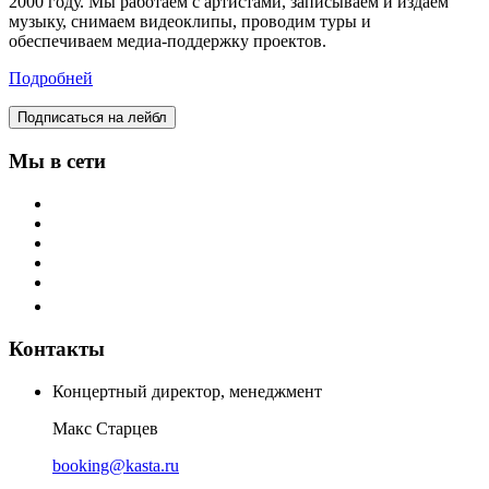
2000 году. Мы работаем с артистами, записываем и издаем
музыку, снимаем видеоклипы, проводим туры и
обеспечиваем медиа-поддержку проектов.
Подробней
Подписаться на лейбл
Мы в сети
Контакты
Концертный директор, менеджмент
Макс Старцев
booking@kasta.ru