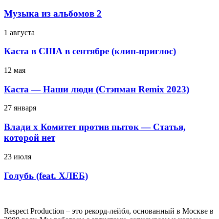
Музыка из альбомов 2
1 августа
Каста в США в сентябре (клип-приглос)
12 мая
Каста — Наши люди (Стэпман Remix 2023)
27 января
Влади х Комитет против пыток — Статья,
которой нет
23 июля
Голубь (feat. ХЛЕБ)
Respect Production – это рекорд-лейбл, основанный в Москве в