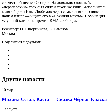
совместной песне «Сестра». На довольно сложный,
«нерэперский» трек был снят и такой же клип. Исполнитель
главной роли Илья Любимов через семь лет вновь снялся в
нашем клипе — ищите его в «Сочиняй мечты». Номинация
«Лучший клип» на премии RMA 2005 года.
Режиссер: О. Шворникова, А. Рамазов
Москва
Поделиться с друзьями
Другие новости
10 марта
Михаил Сегал, Каста — Сказка Чёрная Краска
1 августа