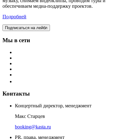
музыку, снимаем видеоклипы, проводим туры и
обеспечиваем медиа-поддержку проектов.
Подробней
Подписаться на лейбл
Мы в сети
Контакты
Концертный директор, менеджмент
Макс Старцев
booking@kasta.ru
PR, права, менеджмент