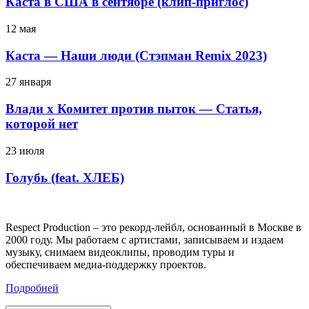
Каста в США в сентябре (клип-приглос)
12 мая
Каста — Наши люди (Стэпман Remix 2023)
27 января
Влади х Комитет против пыток — Статья,
которой нет
23 июля
Голубь (feat. ХЛЕБ)
Respect Production – это рекорд-лейбл, основанный в Москве в
2000 году. Мы работаем с артистами, записываем и издаем
музыку, снимаем видеоклипы, проводим туры и
обеспечиваем медиа-поддержку проектов.
Подробней