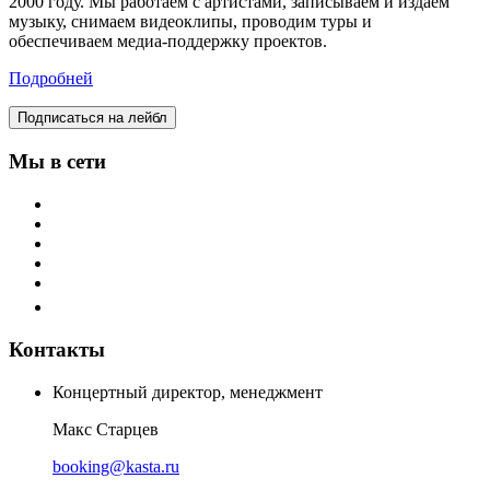
2000 году. Мы работаем с артистами, записываем и издаем
музыку, снимаем видеоклипы, проводим туры и
обеспечиваем медиа-поддержку проектов.
Подробней
Подписаться на лейбл
Мы в сети
Контакты
Концертный директор, менеджмент
Макс Старцев
booking@kasta.ru