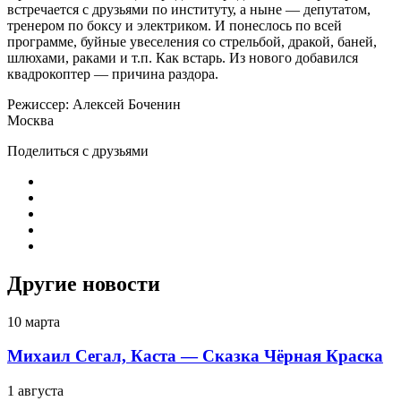
встречается с друзьями по институту, а ныне — депутатом,
тренером по боксу и электриком. И понеслось по всей
программе, буйные увеселения со стрельбой, дракой, баней,
шлюхами, раками и т.п. Как встарь. Из нового добавился
квадрокоптер — причина раздора.
Режиссер: Алексей Боченин
Москва
Поделиться с друзьями
Другие новости
10 марта
Михаил Сегал, Каста — Сказка Чёрная Краска
1 августа