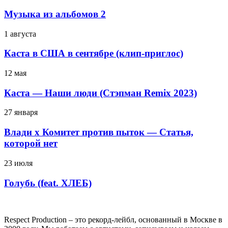
Музыка из альбомов 2
1 августа
Каста в США в сентябре (клип-приглос)
12 мая
Каста — Наши люди (Стэпман Remix 2023)
27 января
Влади х Комитет против пыток — Статья,
которой нет
23 июля
Голубь (feat. ХЛЕБ)
Respect Production – это рекорд-лейбл, основанный в Москве в