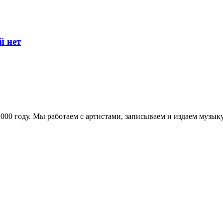
й нет
в 2000 году. Мы работаем с артистами, записываем и издаем муз