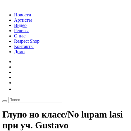
Новости
Артисты
Видео
Релизы
О нас
Respect Shop
Контакты
Демо
Глупо но класс/No lupam lasi
при уч. Gustavo