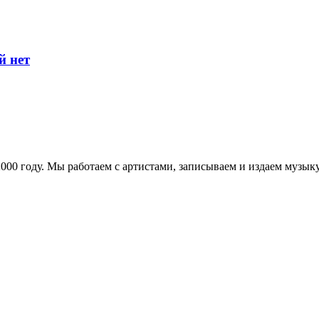
й нет
в 2000 году. Мы работаем с артистами, записываем и издаем муз