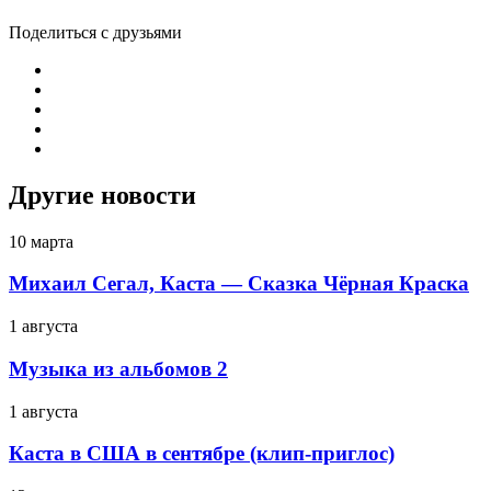
Поделиться с друзьями
Другие новости
10 марта
Михаил Сегал, Каста — Сказка Чёрная Краска
1 августа
Музыка из альбомов 2
1 августа
Каста в США в сентябре (клип-приглос)