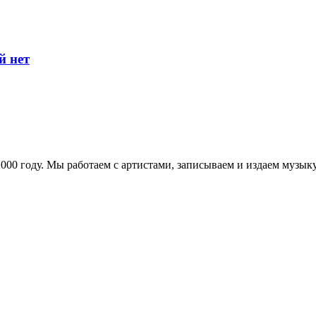
й нет
в 2000 году. Мы работаем с артистами, записываем и издаем муз