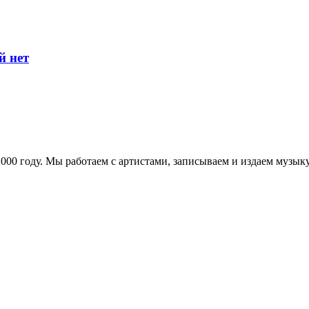
й нет
в 2000 году. Мы работаем с артистами, записываем и издаем муз