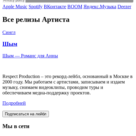
Apple Music
Spotify
ВКонтакте
BOOM
Яндекс.Музыка
Deezer
Все релизы Артиста
Сингл
Шым
Шым — Романс для Анны
Respect Production – это рекорд-лейбл, основанный в Москве в
2000 году. Мы работаем с артистами, записываем и издаем
музыку, снимаем видеоклипы, проводим туры и
обеспечиваем медиа-поддержку проектов.
Подробней
Подписаться на лейбл
Мы в сети