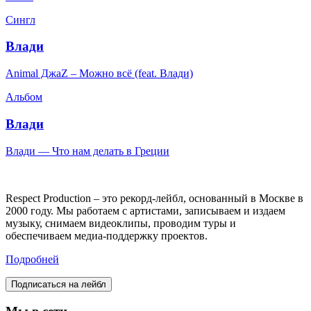
Сингл
Влади
Animal ДжаZ – Можно всё (feat. Влади)
Альбом
Влади
Влади — Что нам делать в Греции
Respect Production – это рекорд-лейбл, основанный в Москве в
2000 году. Мы работаем с артистами, записываем и издаем
музыку, снимаем видеоклипы, проводим туры и
обеспечиваем медиа-поддержку проектов.
Подробней
Подписаться на лейбл