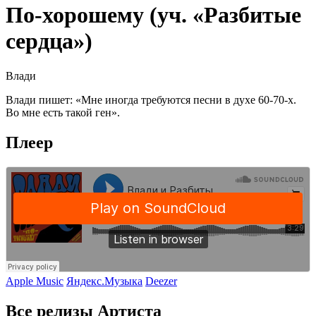
По‑хорошему (уч. «Разбитые
сердца»)
Влади
Влади пишет: «Мне иногда требуются песни в духе 60-70-х.
Во мне есть такой ген».
Плеер
Apple Music
Яндекс.Музыка
Deezer
Все релизы Артиста