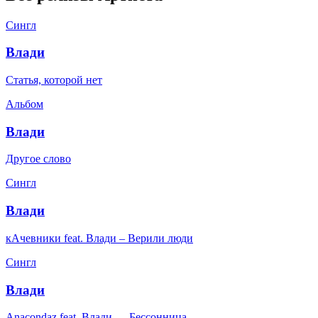
Сингл
Влади
Статья, которой нет
Альбом
Влади
Другое слово
Сингл
Влади
кАчевники feat. Влади – Верили люди
Сингл
Влади
Anacondaz feat. Влади — Бессонница