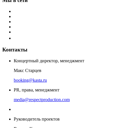
Мы в сети
Контакты
Концертный директор, менеджмент
Макс Старцев
booking@kasta.ru
PR, права, менеджмент
media@respectproduction.com
Руководитель проектов