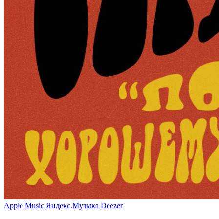
Apple Music
Яндекс.Музыка
Deezer