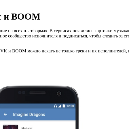
ic и BOOM
е на всех платформах. В сервисах появились карточки музыка
ное сообщество исполнителя и подписаться, чтобы следить за е
в VK и BOOM можно искать не только треки и их исполнителей,