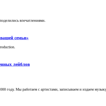
поделились впечатлениями.
 вашей семьи»
roduction.
менных лейблов
в 2000 году. Мы работаем с артистами, записываем и издаем муз