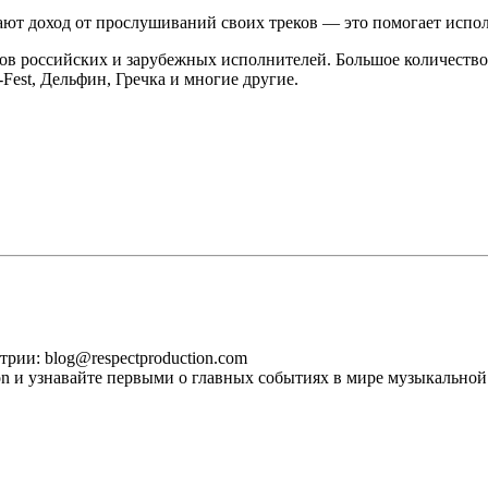
т доход от прослушиваний своих треков — это помогает исполн
в российских и зарубежных исполнителей. Большое количество
est, Дельфин, Гречка и многие другие.
рии: blog@respectproduction.com
ion и узнавайте первыми о главных событиях в мире музыкальной