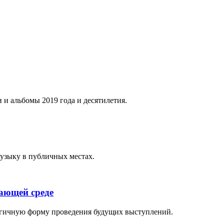
 и альбомы 2019 года и десятилетия.
музыку в публичных местах.
жающей среде
логичную форму проведения будущих выступлений.