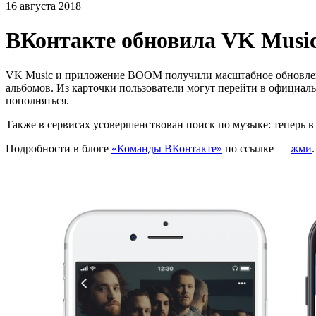
16 августа 2018
ВКонтакте обновила VK Mus
VK Music и приложение BOOM получили масштабное обновлени
альбомов. Из карточки пользователи могут перейти в официаль
пополняться.
Также в сервисах усовершенствован поиск по музыке: теперь 
Подробности в блоге
«Команды ВКонтакте»
по ссылке —
жми
.