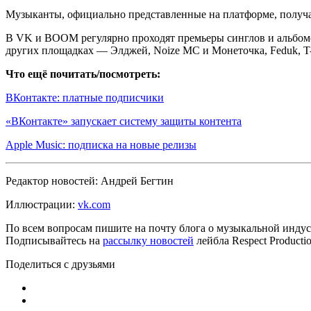
Музыканты, официально представленные на платформе, получаю
В VK и BOOM регулярно проходят премьеры синглов и альбомо
других площадках — Элджей, Noize MC и Монеточка, Feduk, T-F
Что ещё почитать/посмотреть:
ВКонтакте: платные подписчики
«ВКонтакте» запускает систему защиты контента
Apple Music: подписка на новые релизы
Редактор новостей: Андрей Бегтин
Иллюстрации:
vk.com
По всем вопросам пишите на почту блога о музыкальной индуст
Подписывайтесь на
рассылку новостей
лейбла Respect Product
Поделиться с друзьями