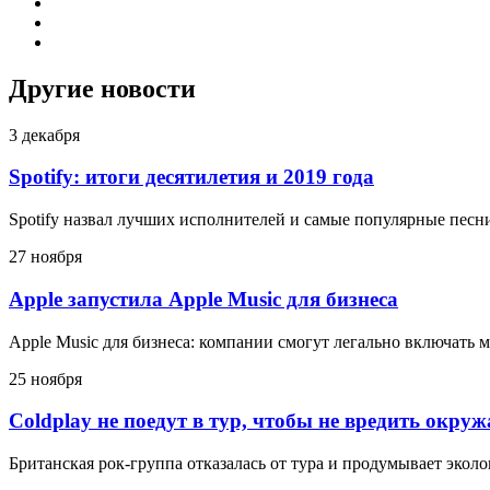
Другие новости
3 декабря
Spotify: итоги десятилетия и 2019 года
Spotify назвал лучших исполнителей и самые популярные песни
27 ноября
Apple запустила Apple Music для бизнеса
Apple Music для бизнеса: компании смогут легально включать 
25 ноября
Coldplay не поедут в тур, чтобы не вредить окру
Британская рок-группа отказалась от тура и продумывает эко