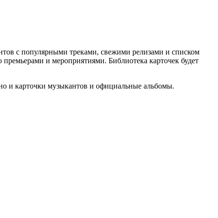
нтов с популярными треками, свежими релизами и списком
го премьерами и мероприятиями. Библиотека карточек будет
 но и карточки музыкантов и официальные альбомы.