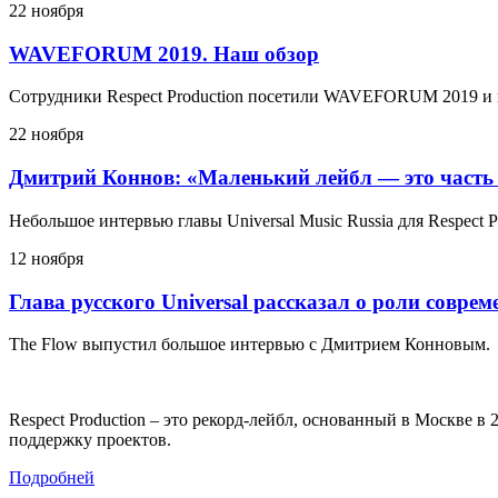
22 ноября
WAVEFORUM 2019. Наш обзор
Сотрудники Respect Production посетили WAVEFORUM 2019 и 
22 ноября
Дмитрий Коннов: «Маленький лейбл — это часть
Небольшое интервью главы Universal Music Russia для Respect P
12 ноября
Глава русского Universal рассказал о роли совре
The Flow выпустил большое интервью с Дмитрием Конновым.
Respect Production – это рекорд-лейбл, основанный в Москве 
поддержку проектов.
Подробней