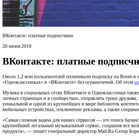
ВКонтакте: платные подписчики
20 июня 2018
ВКонтакте: платные подписч
Около 1,2 млн пользователей оплачивали подписку на Boom в 
«Одноклассниках» и «ВКонтакте» без ограничений. Об этом
с
Музыка в социальных сетях ВКонтакте и Одноклассники также 
личных страницах и в сообществах, отправлять треки друзьям
уникальной и одной из крупнейших в мире библиотек контент
мобильных устройствах, отключение рекламы, а также сохран
«Самая сложная задача для наших сервисов — это поиск балан
крупнейший легальный музыкальный сервис, сохранив все воз
продукта», — пишет генеральный директор Mail.Ru Group Бори