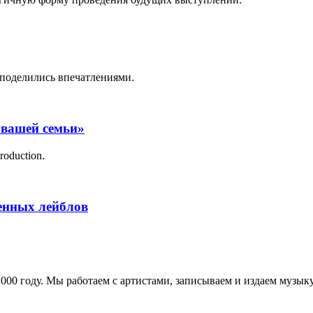
поделились впечатлениями.
 вашей семьи»
roduction.
менных лейблов
в 2000 году. Мы работаем с артистами, записываем и издаем муз