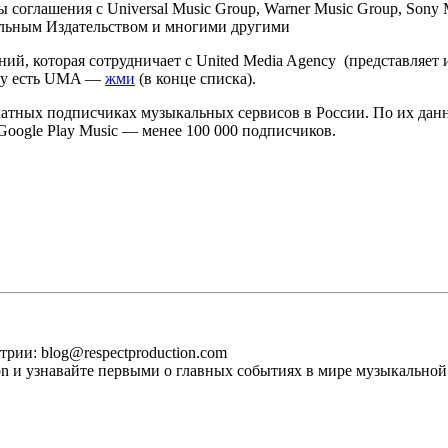
соглашения с Universal Music Group, Warner Music Group, Sony Mus
ьным Издательством и многими другими
, которая сотрудничает с United Media Agency (представляет ин
by есть UMA —
жми
(в конце списка).
атных подписчиках музыкальных сервисов в России. По их данн
Google Play Music — менее 100 000 подписчиков.
рии: blog@respectproduction.com
ion и узнавайте первыми о главных событиях в мире музыкальной