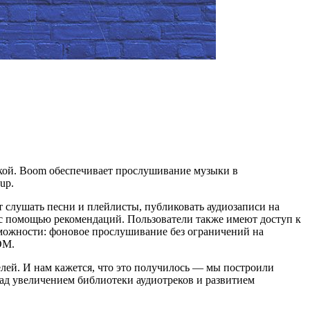
ской. Boom обеспечивает прослушивание музыки в
up.
 слушать песни и плейлисты, публиковать аудиозаписи на
 с помощью рекомендаций. Пользователи также имеют доступ к
можности: фоновое прослушивание без ограничений на
OM.
елей. И нам кажется, что это получилось — мы построили
ад увеличением библиотеки аудиотреков и развитием