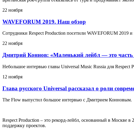
22 ноября
WAVEFORUM 2019. Наш обзор
Сотрудники Respect Production посетили WAVEFORUM 2019 и 
22 ноября
Дмитрий Коннов: «Маленький лейбл — это часть
Небольшое интервью главы Universal Music Russia для Respect P
12 ноября
Глава русского Universal рассказал о роли совре
The Flow выпустил большое интервью с Дмитрием Конновым.
Respect Production – это рекорд-лейбл, основанный в Москве 
поддержку проектов.