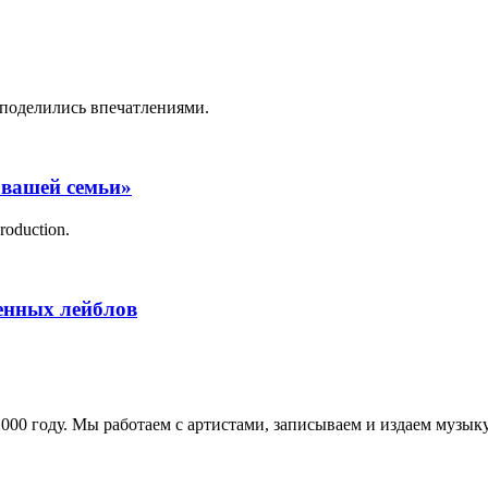
поделились впечатлениями.
 вашей семьи»
roduction.
менных лейблов
в 2000 году. Мы работаем с артистами, записываем и издаем муз