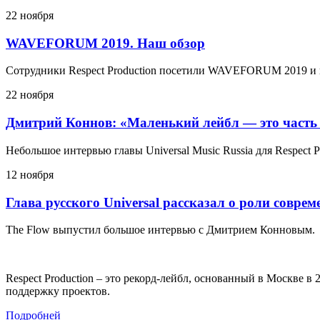
22 ноября
WAVEFORUM 2019. Наш обзор
Сотрудники Respect Production посетили WAVEFORUM 2019 и 
22 ноября
Дмитрий Коннов: «Маленький лейбл — это часть
Небольшое интервью главы Universal Music Russia для Respect P
12 ноября
Глава русского Universal рассказал о роли совре
The Flow выпустил большое интервью с Дмитрием Конновым.
Respect Production – это рекорд-лейбл, основанный в Москве 
поддержку проектов.
Подробней