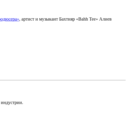
родюсера»
, артист и музыкант Бахтияр «Bahh Tee» Алиев
 индустрии.