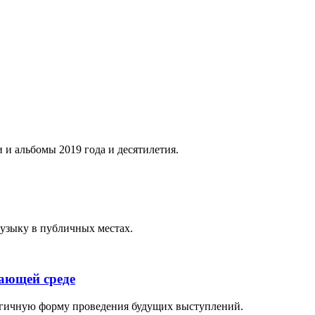
 и альбомы 2019 года и десятилетия.
музыку в публичных местах.
жающей среде
логичную форму проведения будущих выступлений.