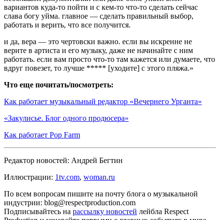
вариантов куда-то пойти и с кем-то что-то сделать сейчас
слава богу уйма. главное — сделать правильный выбор,
работать и верить, что все получится.
и да, вера — это чертовски важно. если вы искренне не
верите в артиста и его музыку, даже не начинайте с ним
работать. если вам просто что-то там кажется или думаете, что
вдруг повезет, то лучше ***** [уходите] с этого пляжа.»
Что еще почитать/посмотреть:
Как работает музыкальный редактор «Вечернего Урганта»
«Закулисье. Блог одного продюсера»
Как работает Pop Farm
Редактор новостей: Андрей Бегтин
Иллюстрации:
1tv.com
,
woman.ru
По всем вопросам пишите на почту блога о музыкальной
индустрии: blog@respectproduction.com
Подписывайтесь на
рассылку новостей
лейбла Respect