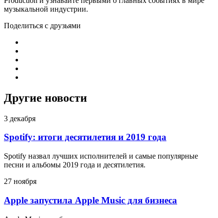
Production и узнавайте первыми о главных событиях в мире
музыкальной индустрии.
Поделиться с друзьями
Другие новости
3 декабря
Spotify: итоги десятилетия и 2019 года
Spotify назвал лучших исполнителей и самые популярные
песни и альбомы 2019 года и десятилетия.
27 ноября
Apple запустила Apple Music для бизнеса