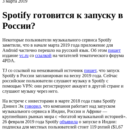
3 марта 2019
Spotify готовится к запуску в
России?
Некоторые пользователи музыкального сервиса Spotify
заметили, что в начале марта 2019 года приложение для
Android частично перешло на русский язык. Об этом
пишет
издание
vc.ru
со
ссылкой
на читателей тематического форума
4PDA.
TJ со ссылкой на неназванный источник
пишет
, что запуск
Spotify в России запланирован на весну 2019 года. Сейчас
российские пользователи слушают музыку в Spotify с
помощью VPN: они регистрируют аккаунт в другой стране и
слушают музыку через него.
На встрече с инвесторами в марте 2018 года глава Spotify
Дэниел Эк
говорил
, что компания работает над запуском
музыкального сервиса в Индии, России и Африке —
крупнейших рынках мира с «богатой музыкальной историей».
26 февраля 2019 года Spotify
объявила
о запуске в Индии:
подписка для местных пользователей стоит 119 рупий ($1,67