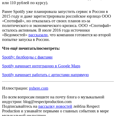
или 110 рублей по курсу).
Ранее Spotify уже планировала запустить сервис в России в
2015 году и даже зарегистрировала российское юрлицо ООО
«Спотифай», но отказалась от своих планов из-за
политического и экономического кризиса. ООО «Спотифай»
осталось активным. В июле 2016 года источники
«Ведомостей»
рассказали
, что компания готовится ко второй
попытке запуска в России.
Что ещё почитать/посмотреть:
Spotify: билборды с фактами
Spotify начинает интеграцию в Google Maps
Spotify начинает работать с артистами напрямую
Иллюстрации:
pxhere.com
По всем вопросам пишите на почту блога о музыкальной
индустрии: blog@respectproduction.com
Подписывайтесь на
рассылку новостей
лейбла Respect
Production и узнавайте первыми о главных событиях в мире
музыкальной индустрии.