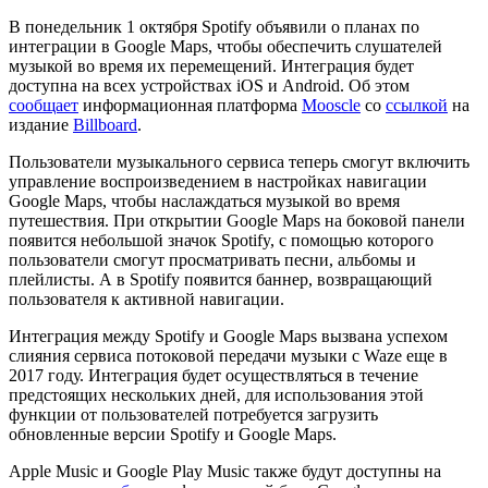
В понедельник 1 октября Spotify объявили о планах по
интеграции в Google Maps, чтобы обеспечить слушателей
музыкой во время их перемещений. Интеграция будет
доступна на всех устройствах iOS и Android. Об этом
сообщает
информационная платформа
Mooscle
со
ссылкой
на
издание
Billboard
.
Пользователи музыкального сервиса теперь смогут включить
управление воспроизведением в настройках навигации
Google Maps, чтобы наслаждаться музыкой во время
путешествия. При открытии Google Maps на боковой панели
появится небольшой значок Spotify, с помощью которого
пользователи смогут просматривать песни, альбомы и
плейлисты. А в Spotify появится баннер, возвращающий
пользователя к активной навигации.
Интеграция между Spotify и Google Maps вызвана успехом
слияния сервиса потоковой передачи музыки с Waze еще в
2017 году. Интеграция будет осуществляться в течение
предстоящих нескольких дней, для использования этой
функции от пользователей потребуется загрузить
обновленные версии Spotify и Google Maps.
Apple Music и Google Play Music также будут доступны на