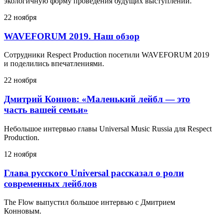
экологичную форму проведения будущих выступлений.
22 ноября
WAVEFORUM 2019. Наш обзор
Сотрудники Respect Production посетили WAVEFORUM 2019
и поделились впечатлениями.
22 ноября
Дмитрий Коннов: «Маленький лейбл — это
часть вашей семьи»
Небольшое интервью главы Universal Music Russia для Respect
Production.
12 ноября
Глава русского Universal рассказал о роли
современных лейблов
The Flow выпустил большое интервью с Дмитрием
Конновым.