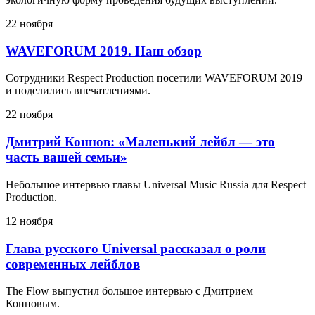
22 ноября
WAVEFORUM 2019. Наш обзор
Сотрудники Respect Production посетили WAVEFORUM 2019
и поделились впечатлениями.
22 ноября
Дмитрий Коннов: «Маленький лейбл — это
часть вашей семьи»
Небольшое интервью главы Universal Music Russia для Respect
Production.
12 ноября
Глава русского Universal рассказал о роли
современных лейблов
The Flow выпустил большое интервью с Дмитрием
Конновым.