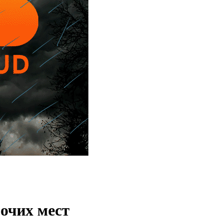
очих мест