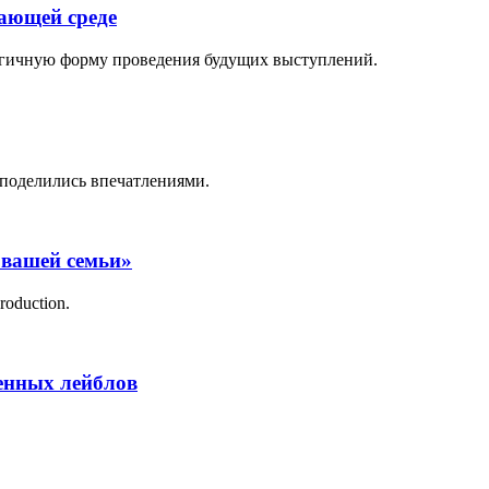
жающей среде
логичную форму проведения будущих выступлений.
поделились впечатлениями.
 вашей семьи»
roduction.
менных лейблов