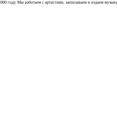
в 2000 году. Мы работаем с артистами, записываем и издаем муз