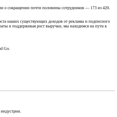
или о сокращении почти половины сотрудников — 173 из 420.
 роста наших существующих доходов от рекламы и подписного
аты и поддерживая рост выручки, мы находимся на пути к
ud Go.
 индустрии.