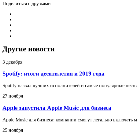
Поделиться с друзьями
Другие новости
3 декабря
Spotify: итоги десятилетия и 2019 года
Spotify назвал лучших исполнителей и самые популярные песни
27 ноября
Apple запустила Apple Music для бизнеса
Apple Music для бизнеса: компании смогут легально включать 
25 ноября