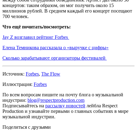
концертов: таким образом, он мог получить около 15
миллионов рублей. В среднем каждый его концерт посещают
700 человек.
Что ещё почитать/посмотреть:
Jay Z возглавил рейтинг Forbes
Елена Темникова рассказала о «выручке с цифры»
Сколько зарабатывают организаторы фестивалей
Источник:
Forbes
,
The Flow
Иллюстрация:
Forbes
По всем вопросам пишите на почту блога о музыкальной
индустрии:
blog@respectproduction.com
Подписывайтесь на
рассылку новостей
лейбла Respect
Production и узнавайте первыми о главных событиях в мире
музыкальной индустрии.
Поделиться с друзьями