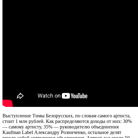
Выступление Тимы Белорусских, по словам самого артиста,
стоит 1 млн рублей. Как распределяются доходы от них: 30%
— самому артисту, 35% — руководителю объединения
Kaufman Label Александру Розниченко, остальное делят
между собой сотрудники объединения. Артист дал около 50