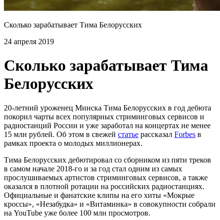
Сколько зарабатывает Тима Белорусских
24 апреля 2019
Сколько зарабатывает Тима
Белорусских
20-летний уроженец Минска Тима Белорусских в год дебюта
покорил чарты всех популярных стриминговых сервисов и
радиостанций России и уже заработал на концертах не менее
15 млн рублей. Об этом в свежей
статье
рассказал
Forbes
в
рамках проекта о молодых миллионерах.
Тима Белорусских дебютировал со сборником из пяти треков
в самом начале 2018-го и за год стал одним из самых
прослушиваемых артистов стриминговых сервисов, а также
оказался в плотной ротации на российских радиостанциях.
Официальные и фанатские клипы на его хиты «Мокрые
кроссы», «Незабудка» и «Витаминка» в совокупности собрали
на YouTube уже более 100 млн просмотров.