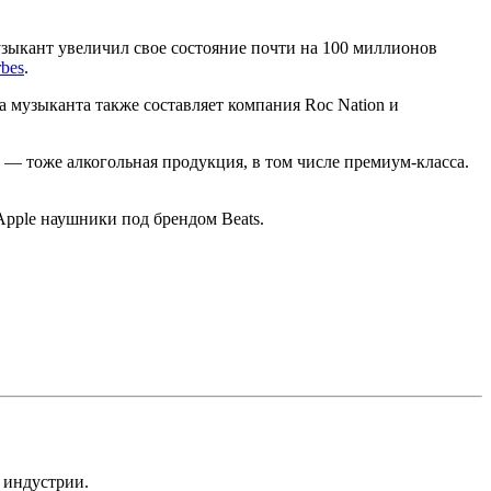
узыкант увеличил свое состояние почти на 100 миллионов
rbes
.
 музыканта также составляет компания Roc Nation и
 — тоже алкогольная продукция, в том числе премиум-класса.
Apple наушники под брендом Beats.
 индустрии.