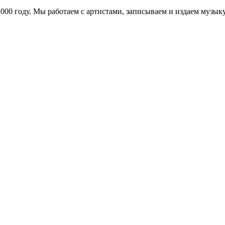
в 2000 году. Мы работаем с артистами, записываем и издаем муз