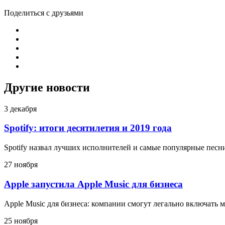
Поделиться с друзьями
Другие новости
3 декабря
Spotify: итоги десятилетия и 2019 года
Spotify назвал лучших исполнителей и самые популярные песни
27 ноября
Apple запустила Apple Music для бизнеса
Apple Music для бизнеса: компании смогут легально включать 
25 ноября