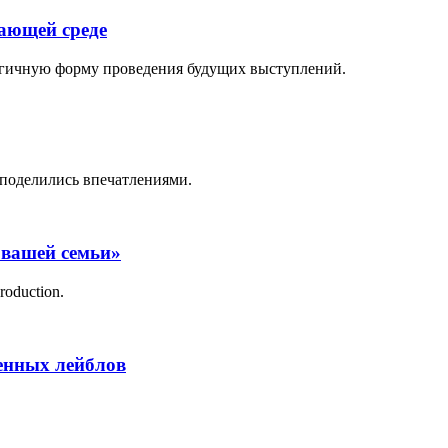
жающей среде
логичную форму проведения будущих выступлений.
поделились впечатлениями.
 вашей семьи»
roduction.
менных лейблов