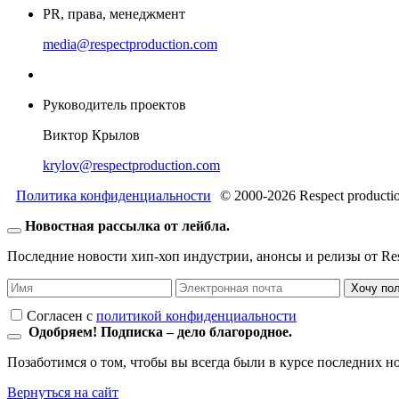
PR, права, менеджмент
media@respectproduction.com
Руководитель проектов
Виктор Крылов
krylov@respectproduction.com
Политика конфиденциальности
© 2000-2026 Respect producti
Новостная рассылка от лейбла.
Последние новости хип-хоп индустрии, анонсы и релизы от Resp
Хочу по
Согласен c
политикой конфиденциальности
Одобряем! Подписка – дело благородное.
Позаботимся о том, чтобы вы всегда были в курсе последних н
Вернуться на сайт