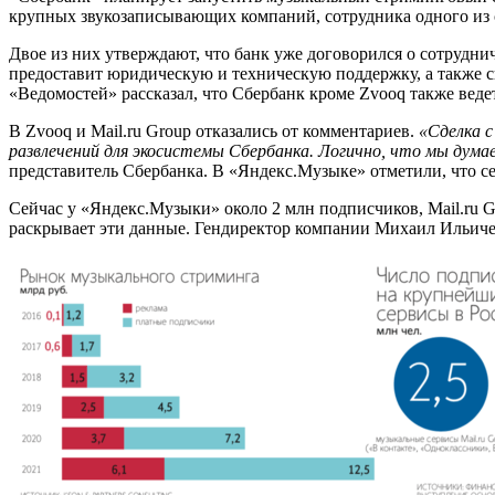
крупных звукозаписывающих компаний, сотрудника одного из с
Двое из них утверждают, что банк уже договорился о сотрудниче
предоставит юридическую и техническую поддержку, а также с
«Ведомостей» рассказал, что Сбербанк кроме Zvooq также веде
В Zvooq и Mail.ru Group отказались от комментариев.
«Сделка с
развлечений для экосистемы Сбербанка. Логично, что мы думае
представитель Сбербанка. В «Яндекс.Музыке» отметили, что се
Сейчас у «Яндекс.Музыки» около 2 млн подписчиков, Mail.ru G
раскрывает эти данные. Гендиректор компании Михаил Ильичев с