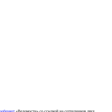
ообщают
«Ведомости» со ссылкой на сотрудников двух