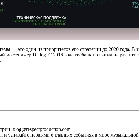
емы — это один из приоритетов его стратегии до 2020 года. В э
 мессенджер Dialog. С 2016 года госбанк потратил на развитие
.
рии: blog@respectproduction.com
ion и узнавайте первыми о главных событиях в мире музыкальной