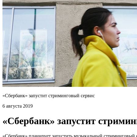
«Сбербанк» запустит стриминговый сервис
6 августа 2019
«Сбербанк» запустит стримин
«Сбербанк» планирует запустить музыкальный стриминговый с