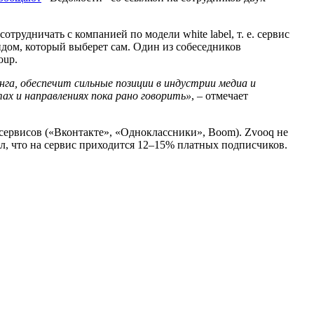
трудничать с компанией по модели white label, т. е. сервис
ндом, который выберет сам. Один из собеседников
oup.
нга, обеспечит сильные позиции в индустрии медиа и
ах и направлениях пока рано говорить»
, – отмечает
 сервисов («Вконтакте», «Одноклассники», Boom). Zvooq не
ал, что на сервис приходится 12–15% платных подписчиков.