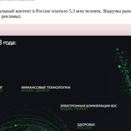
узыкальный контент в России платило 5,3 млн человек. Выручка р
т рекламы).