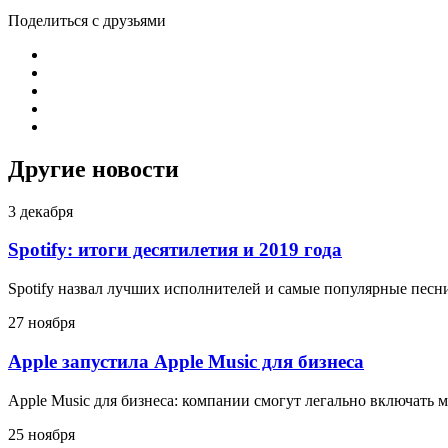
Поделиться с друзьями
Другие новости
3 декабря
Spotify: итоги десятилетия и 2019 года
Spotify назвал лучших исполнителей и самые популярные песни
27 ноября
Apple запустила Apple Music для бизнеса
Apple Music для бизнеса: компании смогут легально включать 
25 ноября