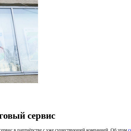
говый сервис
ервис в партнёрстве с уже существующей компанией. Об этом
с