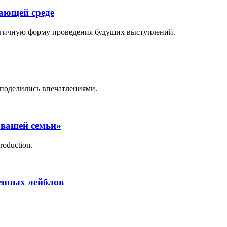
жающей среде
логичную форму проведения будущих выступлений.
поделились впечатлениями.
 вашей семьи»
roduction.
менных лейблов