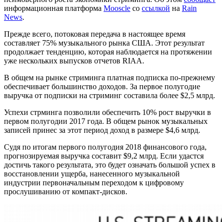
информационная платформа
Mooscle
со
ссылкой
на
Rain
News
.
Прежде всего, потоковая передача в настоящее время
составляет 75% музыкального рынка США. Этот результат
продолжает тенденцию, которая наблюдается на протяжении
уже нескольких выпусков отчетов RIAA.
В общем на рынке стриминга платная подписка по-прежнему
обеспечивает большинство доходов. За первое полугодие
выручка от подписки на стриминг составила более $2,5 млрд.
Успехи стрминга позволили обеспечить 10% рост выручки в
первом полугодии 2017 года. В общем рынок музыкальных
записей принес за этот период доход в размере $4,6 млрд.
Судя по итогам первого полугодия 2018 финансового года,
прогнозируемая выручка составит $9,2 млрд. Если удастся
достичь такого результата, это будет означать большой успех в
восстановлении ущерба, нанесенного музыкальной
индустрии первоначальным переходом к цифровому
прослушиванию от компакт-дисков.