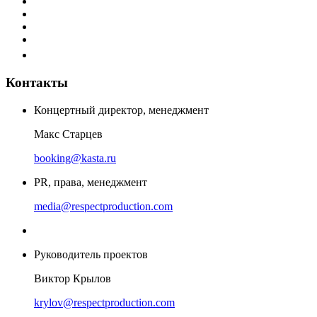
Контакты
Концертный директор, менеджмент
Макс Старцев
booking@kasta.ru
PR, права, менеджмент
media@respectproduction.com
Руководитель проектов
Виктор Крылов
krylov@respectproduction.com