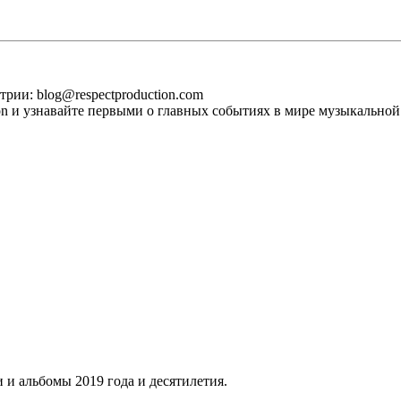
рии: blog@respectproduction.com
ion и узнавайте первыми о главных событиях в мире музыкальной
 и альбомы 2019 года и десятилетия.