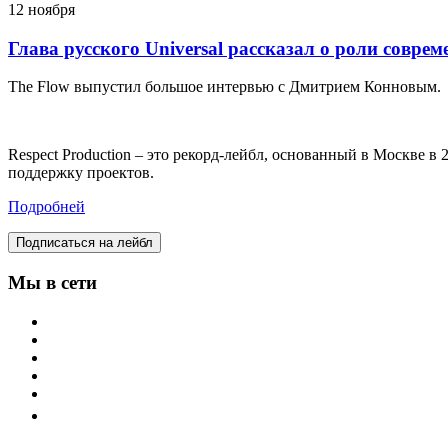
12 ноября
Глава русского Universal рассказал о роли совре
The Flow выпустил большое интервью с Дмитрием Конновым.
Respect Production – это рекорд-лейбл, основанный в Москве 
поддержку проектов.
Подробней
Подписаться на лейбл
Мы в сети