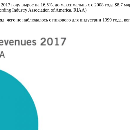
017 году вырос на 16,5%, до максимальных с 2008 года $8,7 м
ng Industry Association of America, RIAA).
ряд, чего не наблюдалось с пикового для индустрии 1999 года, 