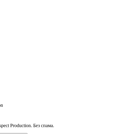
on
ect Production. Без спама.