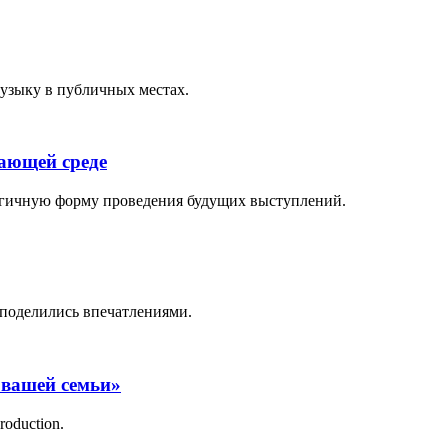
музыку в публичных местах.
жающей среде
логичную форму проведения будущих выступлений.
поделились впечатлениями.
 вашей семьи»
roduction.