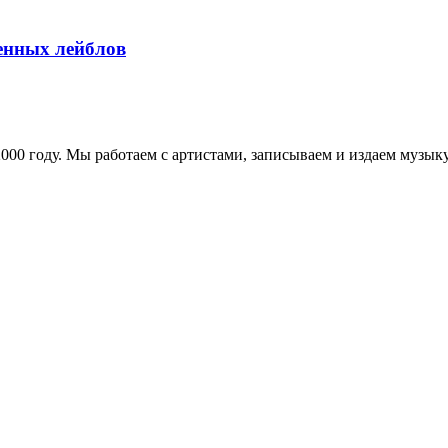
менных лейблов
в 2000 году. Мы работаем с артистами, записываем и издаем муз