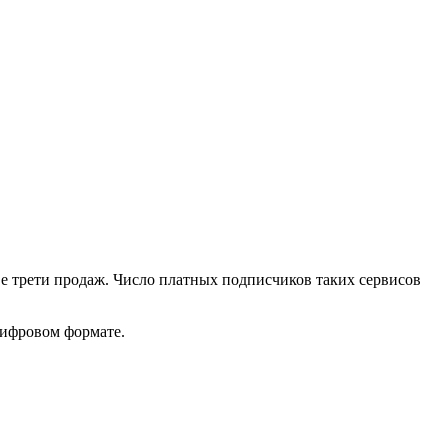
е трети продаж. Число платных подписчиков таких сервисов
цифровом формате.