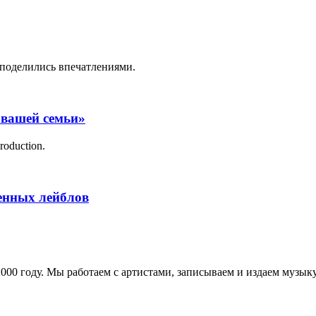
поделились впечатлениями.
 вашей семьи»
roduction.
менных лейблов
в 2000 году. Мы работаем с артистами, записываем и издаем муз