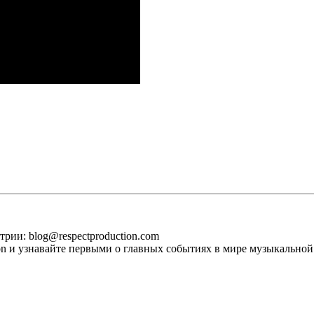
рии: blog@respectproduction.com
ion и узнавайте первыми о главных событиях в мире музыкальной