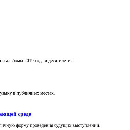
 и альбомы 2019 года и десятилетия.
музыку в публичных местах.
жающей среде
логичную форму проведения будущих выступлений.