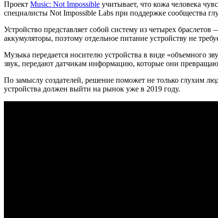
Проект
Music: Not Impossible
учитывает, что кожа человека чув
специалисты Not Impossible Labs при поддержке сообщества гл
Устройство представляет собой систему из четырех браслетов
аккумуляторы, поэтому отдельное питание устройству не требуе
Музыка передается носителю устройства в виде «объемного зв
звук, передают датчикам информацию, которые они превращаю
По замыслу создателей, решение поможет не только глухим лю
устройства должен выйти на рынок уже в 2019 году.