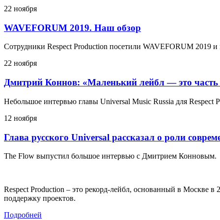
22 ноября
WAVEFORUM 2019. Наш обзор
Сотрудники Respect Production посетили WAVEFORUM 2019 и 
22 ноября
Дмитрий Коннов: «Маленький лейбл — это часть
Небольшое интервью главы Universal Music Russia для Respect P
12 ноября
Глава русского Universal рассказал о роли совре
The Flow выпустил большое интервью с Дмитрием Конновым.
Respect Production – это рекорд-лейбл, основанный в Москве 
поддержку проектов.
Подробней