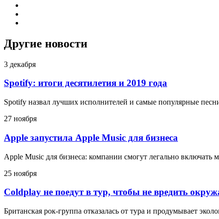
Другие новости
3 декабря
Spotify: итоги десятилетия и 2019 года
Spotify назвал лучших исполнителей и самые популярные песни
27 ноября
Apple запустила Apple Music для бизнеса
Apple Music для бизнеса: компании смогут легально включать 
25 ноября
Coldplay не поедут в тур, чтобы не вредить окру
Британская рок-группа отказалась от тура и продумывает эко